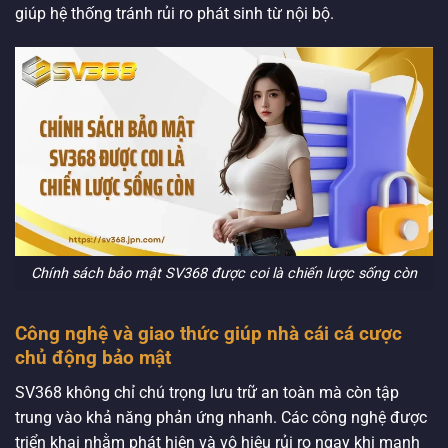
giúp hệ thống tránh rủi ro phát sinh từ nội bộ.
Chính sách bảo mật SV368 được coi là chiến lược sống còn
Công nghệ và giao thức giúp nhà cái cá cược
chủ động bảo mật
SV368 không chỉ chú trọng lưu trữ an toàn mà còn tập
trung vào khả năng phản ứng nhanh. Các công nghệ được
triển khai nhằm phát hiện và vô hiệu rủi ro ngay khi manh