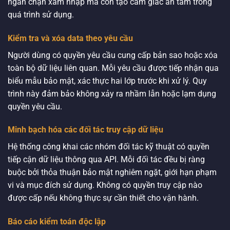
ngăn chặn xâm nhập mà còn tạo cảm giác an tâm trong
quá trình sử dụng.
Kiểm tra và xóa data theo yêu cầu
Người dùng có quyền yêu cầu cung cấp bản sao hoặc xóa
toàn bộ dữ liệu liên quan. Mỗi yêu cầu được tiếp nhận qua
biểu mẫu bảo mật, xác thực hai lớp trước khi xử lý. Quy
trình này đảm bảo không xảy ra nhầm lẫn hoặc lạm dụng
quyền yêu cầu.
Minh bạch hóa các đối tác truy cập dữ liệu
Hệ thống công khai các nhóm đối tác kỹ thuật có quyền
tiếp cận dữ liệu thông qua API. Mỗi đối tác đều bị ràng
buộc bởi thỏa thuận bảo mật nghiêm ngặt, giới hạn phạm
vi và mục đích sử dụng. Không có quyền truy cập nào
được cấp nếu không thực sự cần thiết cho vận hành.
Báo cáo kiểm toán độc lập