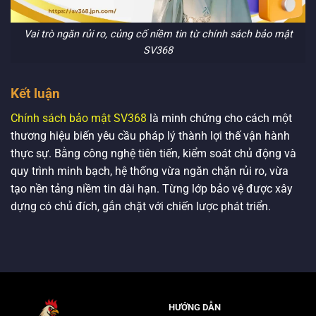
Vai trò ngăn rủi ro, củng cố niềm tin từ chính sách bảo mật
SV368
Kết luận
Chính sách bảo mật SV368
là minh chứng cho cách một
thương hiệu biến yêu cầu pháp lý thành lợi thế vận hành
thực sự. Bằng công nghệ tiên tiến, kiểm soát chủ động và
quy trình minh bạch, hệ thống vừa ngăn chặn rủi ro, vừa
tạo nền tảng niềm tin dài hạn. Từng lớp bảo vệ được xây
dựng có chủ đích, gắn chặt với chiến lược phát triển.
HƯỚNG DẪN