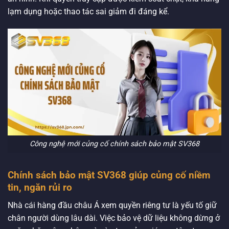
lạm dụng hoặc thao tác sai giảm đi đáng kể.
Công nghệ mới củng cố chính sách bảo mật SV368
Chính sách bảo mật SV368 giúp củng cố niềm
tin, ngăn rủi ro
Nhà cái hàng đầu châu Á xem quyền riêng tư là yếu tố giữ
chân người dùng lâu dài. Việc bảo vệ dữ liệu không dừng ở