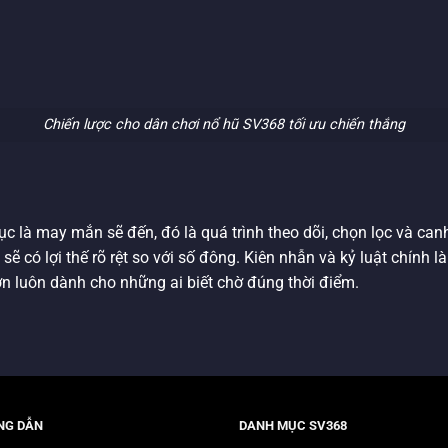
Chiến lược cho dân chơi nổ hũ SV368 tối ưu chiến thắng
c là may mắn sẽ đến, đó là quá trình theo dõi, chọn lọc và can
sẽ có lợi thế rõ rệt so với số đông. Kiên nhẫn và kỷ luật chính l
ớn luôn dành cho những ai biết chờ đúng thời điểm.
NG DẪN
DANH MỤC SV368