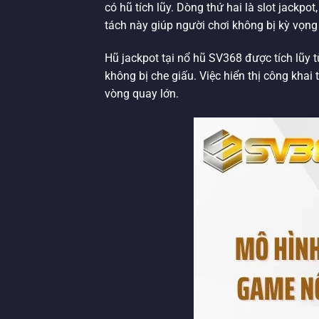
có hũ tích lũy. Dòng thứ hai là slot jackpo
tách này giúp người chơi không bị kỳ vọng
Hũ jackpot tại nổ hũ SV368 được tích lũy 
không bị che giấu. Việc hiển thị công kha
vòng quay lớn.