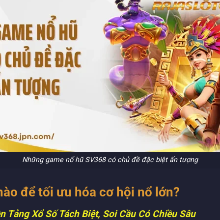
Những game nổ hũ SV368 có chủ đề đặc biệt ấn tượng
ào để tối ưu hóa cơ hội nổ lớn?
 Tảng Xổ Số Tách Biệt, Soi Cầu Có Chiều Sâu