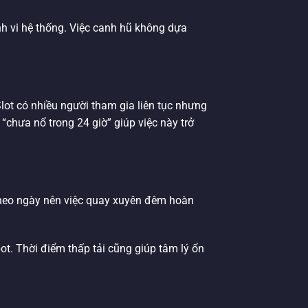
h vi hệ thống. Việc canh hũ không dựa
ot có nhiều người tham gia liên tục nhưng
“chưa nổ trong 24 giờ” giúp việc này trở
 theo ngày nên việc quay xuyên đêm hoàn
t. Thời điểm thấp tải cũng giúp tâm lý ổn