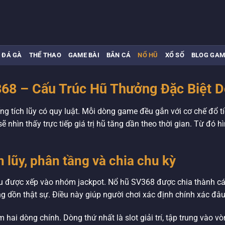
ĐÁ GÀ
THỂ THAO
GAME BÀI
BẮN CÁ
NỔ HŨ
XỔ SỐ
BLOG GAM
68 – Cấu Trúc Hũ Thưởng Đặc Biệt D
g tích lũy có quy luật. Mỗi dòng game đều gắn với cơ chế đổ ti
sẽ nhìn thấy trực tiếp giá trị hũ tăng dần theo thời gian. Từ đó 
 lũy, phân tầng và chia chu kỳ
ều được xếp vào nhóm jackpot. Nổ hũ SV368 được chia thành cá
g dồn thật sự. Điều này giúp người chơi xác định chính xác đâu
àm hai dòng chính. Dòng thứ nhất là slot giải trí, tập trung vào