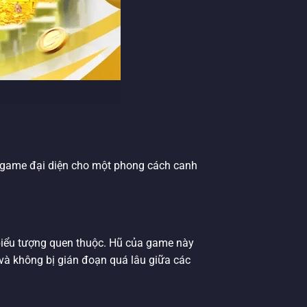
ỗi game đại diện cho một phong cách canh
biểu tượng quen thuộc. Hũ của game này
 và không bị gián đoạn quá lâu giữa các