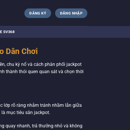
ĐĂNG KÝ
ĐĂNG NHẬP
E SV368
o Dân Chơi
ền, chu kỳ nổ và cách phân phối jackpot
hình thành thói quen quan sát và chọn thời
c lớp rõ ràng nhằm tránh nhầm lẫn giữa
 là mục tiêu săn jackpot.
 vòng quay nhanh, trả thưởng nhỏ và không