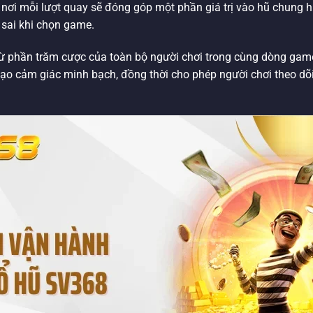
t, nơi mỗi lượt quay sẽ đóng góp một phần giá trị vào hũ chung h
 sai khi chọn game.
từ phần trăm cược của toàn bộ người chơi trong cùng dòng game. 
i tạo cảm giác minh bạch, đồng thời cho phép người chơi theo dõ