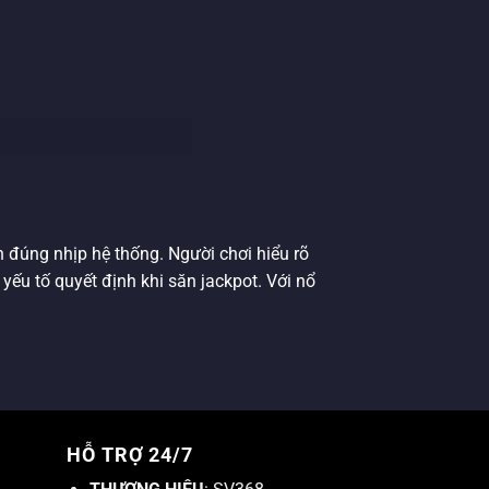
h đúng nhịp hệ thống. Người chơi hiểu rõ
à yếu tố quyết định khi săn jackpot. Với nổ
HỖ TRỢ 24/7