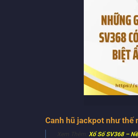
Canh hũ jackpot như thế n
Xem Thêm:
Xổ Số SV368 – Nền