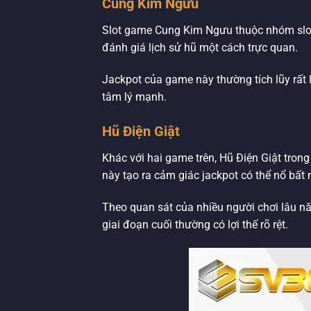
Cung Kim Ngưu
Slot game Cung Kim Ngưu thuộc nhóm slot j
đánh giá lịch sử hũ một cách trực quan.
Jackpot của game này thường tích lũy rất 
tâm lý mạnh.
Hũ Điện Giật
Khác với hai game trên, Hũ Điện Giật tron
này tạo ra cảm giác jackpot có thể nổ bất 
Theo quan sát của nhiều người chơi lâu n
giai đoạn cuối thường có lợi thế rõ rệt.