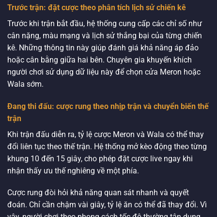
Trước trận: đặt cược theo phân tích lịch sử chiến kê
Trước khi trận bắt đầu, hệ thống cung cấp các chỉ số như
cân nặng, màu mạng và lịch sử thắng bại của từng chiến
kê. Những thông tin này giúp đánh giá khả năng áp đảo
hoặc cân bằng giữa hai bên. Chuyên gia khuyến khích
người chơi sử dụng dữ liệu này để chọn cửa Meron hoặc
Wala sớm.
Đang thi đấu: cược rung theo nhịp trận và chuyển biến thế
trận
Khi trận đấu diễn ra, tỷ lệ cược Meron và Wala có thể thay
đổi liên tục theo thế trận. Hệ thống mở kèo động theo từng
khung 10 đến 15 giây, cho phép đặt cược live ngay khi
nhận thấy ưu thế nghiêng về một phía.
Cược rung đòi hỏi khả năng quan sát nhanh và quyết
đoán. Chỉ cần chậm vài giây, tỷ lệ ăn có thể đã thay đổi. Vì
vậy, người chơi theo phong cách tốc độ thường tận dụng