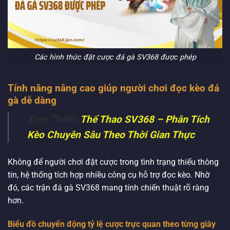
Các hình thức đặt cược đá gà SV368 được phép
Tính năng nâng cao giúp người chơi đọc kèo đá
gà dễ dàng
Xem Thêm:
Thể Thao SV368 – Phân Tích
Kèo Chuyên Sâu Theo Thời Gian Thực
Không để người chơi đặt cược trong tình trạng thiếu thông
tin, hệ thống tích hợp nhiều công cụ hỗ trợ đọc kèo. Nhờ
đó, các trận đá gà SV368 mang tính chiến thuật rõ ràng
hơn.
Biểu đồ chuyển động tỷ lệ cược trực quan theo từng giây