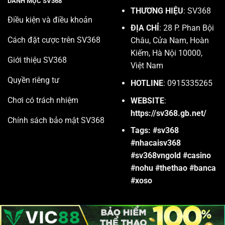
DANH MỤC SV368
THƯƠNG HIỆU
: SV368
Điều kiện và điều khoản
ĐỊA CHỈ
: 28 P. Phan Bội
Cách đặt cược trên SV368
Châu, Cửa Nam, Hoàn
Kiếm, Hà Nội 10000,
Giới thiệu SV368
Việt Nam
Quyền riêng tư
HOTLINE
: 0915335265
Chơi có trách nhiệm
WEBSITE
:
https://sv368.gb.net/
Chính sách bảo mật SV368
Tags: #sv368
#nhacaisv368
#sv368vngold #casino
#nohu #thethao #banca
#xoso