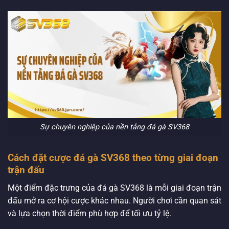
Sự chuyên nghiệp của nền tảng đá gà SV368
Cách đặt cược đá gà SV368 theo từng giai đoạn
trận đấu
Một điểm đặc trưng của đá gà SV368 là mỗi giai đoạn trận
đấu mở ra cơ hội cược khác nhau. Người chơi cần quan sát
và lựa chọn thời điểm phù hợp để tối ưu tỷ lệ.