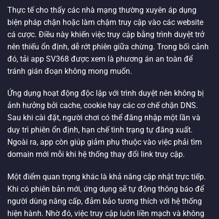
Thực tế cho thấy các nhà mạng thường xuyên áp dụng
biện pháp chặn hoặc làm chậm truy cập vào các website
cá cược. Điều này khiến việc truy cập bằng trình duyệt trở
nên thiếu ổn định, dễ rớt phiên giữa chừng. Trong bối cảnh
đó, tải app SV368 được xem là phương án an toàn để
tránh gián đoạn không mong muốn.
Ứng dụng hoạt động độc lập với trình duyệt nên không bị
ảnh hưởng bởi cache, cookie hay các cơ chế chặn DNS.
Sau khi cài đặt, người chơi có thể đăng nhập một lần và
duy trì phiên ổn định, hạn chế tình trạng tự đăng xuất.
Ngoài ra, app còn giúp giảm phụ thuộc vào việc phải tìm
domain mới mỗi khi hệ thống thay đổi link truy cập.
Một điểm quan trọng khác là khả năng cập nhật trực tiếp.
Khi có phiên bản mới, ứng dụng sẽ tự động thông báo để
người dùng nâng cấp, đảm bảo tương thích với hệ thống
hiện hành. Nhờ đó, việc truy cập luôn liền mạch và không