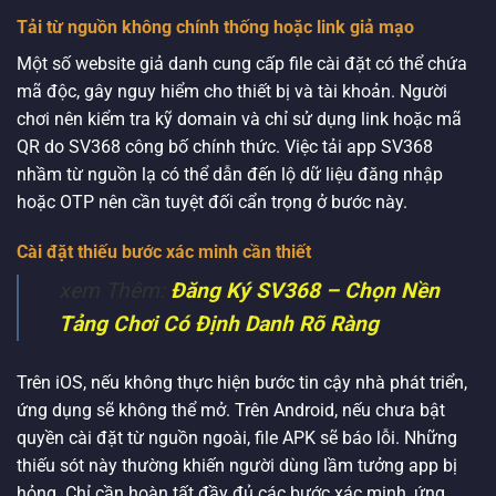
Tải từ nguồn không chính thống hoặc link giả mạo
Một số website giả danh cung cấp file cài đặt có thể chứa
mã độc, gây nguy hiểm cho thiết bị và tài khoản. Người
chơi nên kiểm tra kỹ domain và chỉ sử dụng link hoặc mã
QR do SV368 công bố chính thức. Việc tải app SV368
nhầm từ nguồn lạ có thể dẫn đến lộ dữ liệu đăng nhập
hoặc OTP nên cần tuyệt đối cẩn trọng ở bước này.
Cài đặt thiếu bước xác minh cần thiết
xem Thêm:
Đăng Ký SV368 – Chọn Nền
Tảng Chơi Có Định Danh Rõ Ràng
Trên iOS, nếu không thực hiện bước tin cậy nhà phát triển,
ứng dụng sẽ không thể mở. Trên Android, nếu chưa bật
quyền cài đặt từ nguồn ngoài, file APK sẽ báo lỗi. Những
thiếu sót này thường khiến người dùng lầm tưởng app bị
hỏng. Chỉ cần hoàn tất đầy đủ các bước xác minh, ứng