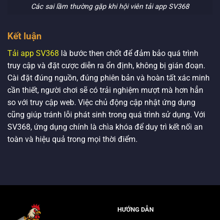
Các sai lầm thường gặp khi hội viên tải app SV368
Kết luận
Tải app SV368
là bước then chốt để đảm bảo quá trình
truy cập và đặt cược diễn ra ổn định, không bị gián đoạn.
Cài đặt đúng nguồn, đúng phiên bản và hoàn tất xác minh
cần thiết, người chơi sẽ có trải nghiệm mượt mà hơn hẳn
so với truy cập web. Việc chủ động cập nhật ứng dụng
cũng giúp tránh lỗi phát sinh trong quá trình sử dụng. Với
SV368, ứng dụng chính là chìa khóa để duy trì kết nối an
toàn và hiệu quả trong mọi thời điểm.
HƯỚNG DẪN