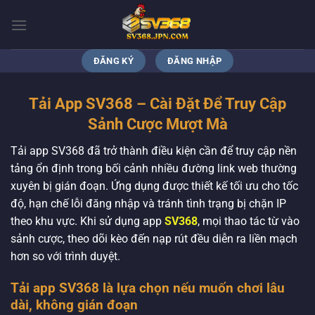
Bỏ
qua
nội
dung
ĐĂNG KÝ
ĐĂNG NHẬP
Tải App SV368 – Cài Đặt Để Truy Cập
Sảnh Cược Mượt Mà
Tải app SV368 đã trở thành điều kiện cần để truy cập nền
tảng ổn định trong bối cảnh nhiều đường link web thường
xuyên bị gián đoạn. Ứng dụng được thiết kế tối ưu cho tốc
độ, hạn chế lỗi đăng nhập và tránh tình trạng bị chặn IP
theo khu vực. Khi sử dụng app
SV368
, mọi thao tác từ vào
sảnh cược, theo dõi kèo đến nạp rút đều diễn ra liền mạch
hơn so với trình duyệt.
Tải app SV368 là lựa chọn nếu muốn chơi lâu
dài, không gián đoạn