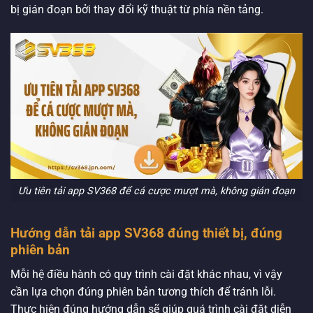
bị gián đoạn bởi thay đổi kỹ thuật từ phía nền tảng.
Ưu tiên tải app SV368 để cá cược mượt mà, không gián đoạn
Hướng dẫn tải app SV368 đúng thiết bị, đúng
phiên bản
Mỗi hệ điều hành có quy trình cài đặt khác nhau, vì vậy
cần lựa chọn đúng phiên bản tương thích để tránh lỗi.
Thực hiện đúng hướng dẫn sẽ giúp quá trình cài đặt diễn