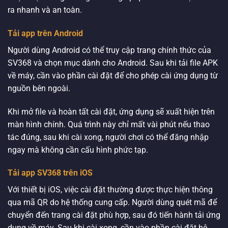
ra nhanh và an toàn.
Tải app trên Android
Người dùng Android có thể truy cập trang chính thức của
SV368 và chọn mục dành cho Android. Sau khi tải file APK
về máy, cần vào phần cài đặt để cho phép cài ứng dụng từ
nguồn bên ngoài.
Khi mở file và hoàn tất cài đặt, ứng dụng sẽ xuất hiện trên
màn hình chính. Quá trình này chỉ mất vài phút nếu thao
tác đúng, sau khi cài xong, người chơi có thể đăng nhập
ngay mà không cần cấu hình phức tạp.
Tải app SV368 trên iOS
Với thiết bị iOS, việc cài đặt thường được thực hiện thông
qua mã QR do hệ thống cung cấp. Người dùng quét mã để
chuyển đến trang cài đặt phù hợp, sau đó tiến hành tải ứng
dụng về máy. Sau khi cài xong, cần vào phần cài đặt hệ