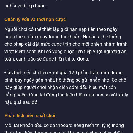
nghĩa vụ bị ép buộc.
Quản lý vốn và thời hạn cược
Người chơi có thể thiết lập giới hạn nạp tiền theo ngày
hoặc theo tuần ngay trong tài khoản. Ngoài ra, hệ thống
cho phép cài đặt mức cược trần cho mỗi phiên nhằm tránh
vượt kiểm soát. Khi số vòng cược liên tiếp vượt ngưỡng an
toàn, cảnh báo sẽ được hiển thị tự động.
Đặc biệt, nếu chi tiêu vượt quá 120 phần trăm mức trung
bình bảy ngày gần nhất, hệ thống sẽ gửi nhắc nhở. Cơ chế
này giúp người chơi nhận diện sớm dấu hiệu mất cân
bằng. Việc dừng lại đúng lúc luôn hiệu quả hơn so với xử lý
hậu quả sau đó.
Phân tích hiệu suất chơi
Mỗi tài khoản đều có dashboard riêng hiển thị tỷ lệ thắng
thua, loại kèo thường chọn và khung giờ chơi nhiều nhất.