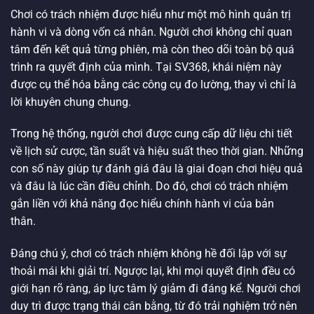
Chơi có trách nhiệm được hiểu như một mô hình quản trị
hành vi và dòng vốn cá nhân. Người chơi không chỉ quan
tâm đến kết quả từng phiên, mà còn theo dõi toàn bộ quá
trình ra quyết định của mình. Tại SV368, khái niệm này
được cụ thể hóa bằng các công cụ đo lường, thay vì chỉ là
lời khuyên chung chung.
Trong hệ thống, người chơi được cung cấp dữ liệu chi tiết
về lịch sử cược, tần suất và hiệu suất theo thời gian. Những
con số này giúp tự đánh giá đâu là giai đoạn chơi hiệu quả
và đâu là lúc cần điều chỉnh. Do đó, chơi có trách nhiệm
gắn liền với khả năng đọc hiểu chính hành vi của bản
thân.
Đáng chú ý, chơi có trách nhiệm không hề đối lập với sự
thoải mái khi giải trí. Ngược lại, khi mọi quyết định đều có
giới hạn rõ ràng, áp lực tâm lý giảm đi đáng kể. Người chơi
duy trì được trạng thái cân bằng, từ đó trải nghiệm trở nên