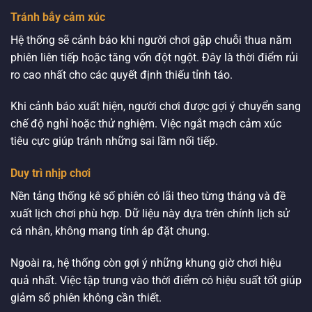
Tránh bẫy cảm xúc
Hệ thống sẽ cảnh báo khi người chơi gặp chuỗi thua năm
phiên liên tiếp hoặc tăng vốn đột ngột. Đây là thời điểm rủi
ro cao nhất cho các quyết định thiếu tỉnh táo.
Khi cảnh báo xuất hiện, người chơi được gợi ý chuyển sang
chế độ nghỉ hoặc thử nghiệm. Việc ngắt mạch cảm xúc
tiêu cực giúp tránh những sai lầm nối tiếp.
Duy trì nhịp chơi
Nền tảng thống kê số phiên có lãi theo từng tháng và đề
xuất lịch chơi phù hợp. Dữ liệu này dựa trên chính lịch sử
cá nhân, không mang tính áp đặt chung.
Ngoài ra, hệ thống còn gợi ý những khung giờ chơi hiệu
quả nhất. Việc tập trung vào thời điểm có hiệu suất tốt giúp
giảm số phiên không cần thiết.