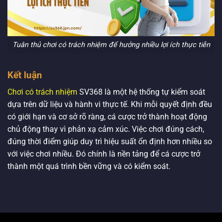
Tuân thủ chơi có trách nhiệm để hưởng nhiều lợi ích thực tiễn
Kết luận
Chơi có trách nhiệm
SV368 là một hệ thống tự kiểm soát
dựa trên dữ liệu và hành vi thực tế. Khi mỗi quyết định đều
có giới hạn và cơ sở rõ ràng, cá cược trở thành hoạt động
chủ động thay vì phản xạ cảm xúc. Việc chơi đúng cách,
đúng thời điểm giúp duy trì hiệu suất ổn định hơn nhiều so
với việc chơi nhiều. Đó chính là nền tảng để cá cược trở
thành một quá trình bền vững và có kiểm soát.