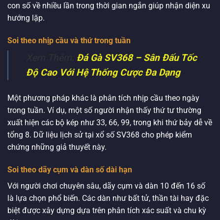
con số về nhiều lần trong thời gian ngắn giúp nhận diện xu
hướng lặp.
Soi theo nhịp cầu và thứ trong tuần
Xem Thêm:
Đá Gà SV368 – Sân Đấu Tốc
Độ Cao Với Hệ Thống Cược Đa Dạng
Một phương pháp khác là phân tích nhịp cầu theo ngày
trong tuần. Ví dụ, một số người nhận thấy thứ tư thường
xuất hiện các bộ kép như 33, 66, 99, trong khi thứ bảy dễ về
tổng 8. Dữ liệu lịch sử tại xổ số SV368 cho phép kiểm
chứng những giả thuyết này.
Soi theo dãy cụm và dàn số dài hạn
Với người chơi chuyên sâu, dãy cụm và dàn 10 đến 16 số
là lựa chọn phổ biến. Các dàn như bất tử, thần tài hay đặc
biệt được xây dựng dựa trên phân tích xác suất và chu kỳ