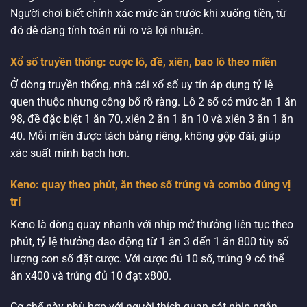
Người chơi biết chính xác mức ăn trước khi xuống tiền, từ
đó dễ dàng tính toán rủi ro và lợi nhuận.
Xổ số truyền thống: cược lô, đề, xiên, bao lô theo miền
Ở dòng truyền thống, nhà cái xổ số uy tín áp dụng tỷ lệ
quen thuộc nhưng công bố rõ ràng. Lô 2 số có mức ăn 1 ăn
98, đề đặc biệt 1 ăn 70, xiên 2 ăn 1 ăn 10 và xiên 3 ăn 1 ăn
40. Mỗi miền được tách bảng riêng, không gộp đài, giúp
xác suất minh bạch hơn.
Keno: quay theo phút, ăn theo số trúng và combo đúng vị
trí
Keno là dòng quay nhanh với nhịp mở thưởng liên tục theo
phút, tỷ lệ thưởng dao động từ 1 ăn 3 đến 1 ăn 800 tùy số
lượng con số đặt cược. Với cược đủ 10 số, trúng 9 có thể
ăn x400 và trúng đủ 10 đạt x800.
Cơ chế này phù hợp với người thích quan sát nhịp ngắn