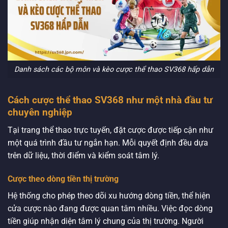
Danh sách các bộ môn và kèo cược thể thao SV368 hấp dẫn
Cách cược thể thao SV368 như một nhà đầu tư
chuyên nghiệp
Tại trang thể thao trực tuyến, đặt cược được tiếp cận như
một quá trình đầu tư ngắn hạn. Mỗi quyết định đều dựa
trên dữ liệu, thời điểm và kiểm soát tâm lý.
Cược theo dòng tiền thị trường
Hệ thống cho phép theo dõi xu hướng dòng tiền, thể hiện
cửa cược nào đang được quan tâm nhiều. Việc đọc dòng
tiền giúp nhận diện tâm lý chung của thị trường. Người