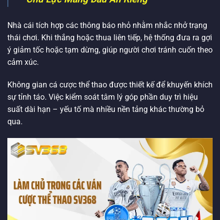
Nhà cái tích hợp các thông báo nhỏ nhằm nhắc nhở trạng
thái chơi. Khi thắng hoặc thua liên tiếp, hệ thống đưa ra gợi
ý giảm tốc hoặc tạm dừng, giúp người chơi tránh cuốn theo
cảm xúc.
Không gian cá cược thể thao được thiết kế để khuyến khích
sự tỉnh táo. Việc kiểm soát tâm lý góp phần duy trì hiệu
suất dài hạn – yếu tố mà nhiều nền tảng khác thường bỏ
qua.