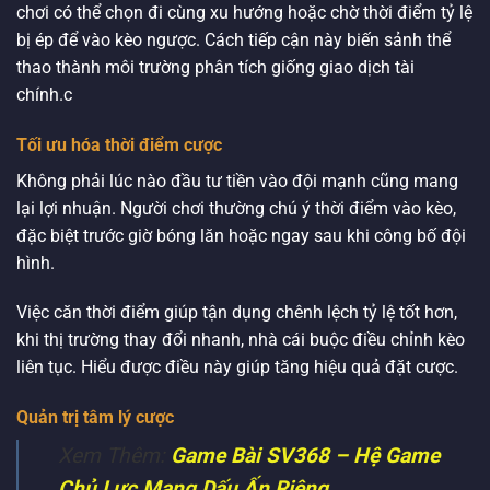
chơi có thể chọn đi cùng xu hướng hoặc chờ thời điểm tỷ lệ
bị ép để vào kèo ngược. Cách tiếp cận này biến sảnh thể
thao thành môi trường phân tích giống giao dịch tài
chính.c
Tối ưu hóa thời điểm cược
Không phải lúc nào đầu tư tiền vào đội mạnh cũng mang
lại lợi nhuận. Người chơi thường chú ý thời điểm vào kèo,
đặc biệt trước giờ bóng lăn hoặc ngay sau khi công bố đội
hình.
Việc căn thời điểm giúp tận dụng chênh lệch tỷ lệ tốt hơn,
khi thị trường thay đổi nhanh, nhà cái buộc điều chỉnh kèo
liên tục. Hiểu được điều này giúp tăng hiệu quả đặt cược.
Quản trị tâm lý cược
Xem Thêm:
Game Bài SV368 – Hệ Game
Chủ Lực Mang Dấu Ấn Riêng