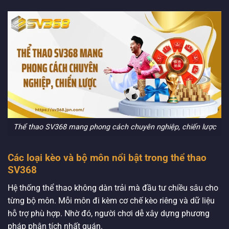
Thể thao SV368 mang phong cách chuyên nghiệp, chiến lược
Các loại kèo và bộ môn nổi bật trong thể thao
SV368
Hệ thống thể thao không dàn trải mà đầu tư chiều sâu cho
từng bộ môn. Mỗi môn đi kèm cơ chế kèo riêng và dữ liệu
hỗ trợ phù hợp. Nhờ đó, người chơi dễ xây dựng phương
pháp phân tích nhất quán.