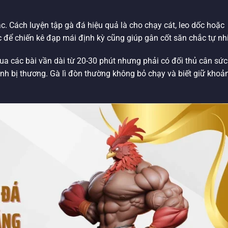
. Cách luyện tập gà đá hiệu quả là cho chạy cát, leo dốc hoặc
c để chiến kê đạp mái định kỳ cũng giúp gân cốt săn chắc tự nh
ua các bài vần dài từ 20-30 phút nhưng phải có đối thủ cân sức
ránh bị thương. Gà lì đòn thường không bỏ chạy và biết giữ khoả