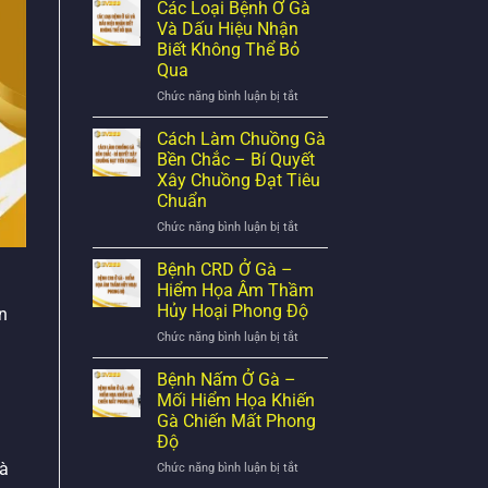
Chiến
Luyện
Các Loại Bệnh Ở Gà
Kê
Tập
Và Dấu Hiệu Nhận
Cứng
Gà
Biết Không Thể Bỏ
Cáp
Đá
Qua
–
Bí
Chức năng bình luận bị tắt
ở
Thuật
Các
Hình
Loại
Cách Làm Chuồng Gà
Thành
Bệnh
Bền Chắc – Bí Quyết
Chiến
Ở
Xây Chuồng Đạt Tiêu
Kê
Gà
Chuẩn
Toàn
Và
Năng
Dấu
Chức năng bình luận bị tắt
ở
Hiệu
Cách
Nhận
Làm
Bệnh CRD Ở Gà –
Biết
Chuồng
Hiểm Họa Âm Thầm
Không
Gà
Hủy Hoại Phong Độ
n
Thể
Bền
Chức năng bình luận bị tắt
Bỏ
ở
Chắc
Qua
Bệnh
–
CRD
Bí
Bệnh Nấm Ở Gà –
Ở
Quyết
Mối Hiểm Họa Khiến
Gà
Xây
Gà Chiến Mất Phong
–
Chuồng
Độ
Hiểm
Đạt
gà
Họa
Chức năng bình luận bị tắt
Tiêu
ở
Âm
Chuẩn
Bệnh