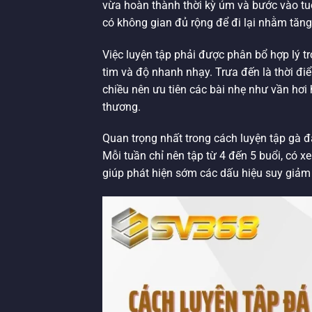
vừa hoàn thành thời kỳ úm và bước vào tuổ
có không gian đủ rộng để đi lại nhằm tăn
Việc luyện tập phải được phân bổ hợp lý t
tim và độ nhanh nhạy. Trưa đến là thời điể
chiều nên ưu tiên các bài nhẹ như vần hơ
thương.
Quan trọng nhất trong cách luyện tập gà đ
Mỗi tuần chỉ nên tập từ 4 đến 5 buổi, có xe
giúp phát hiện sớm các dấu hiệu suy giảm th