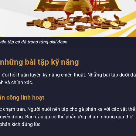
yện tập gà đá trong từng giai đoạn
 những bài tập kỹ năng
n đòi hỏi huấn luyện kỹ năng chiến thuật. Những bài tập dưới đ
nh và chính xác.
n công linh hoạt
 chạm trán. Người nuôi nên tập cho gà phản xạ với các vật thể
huyển động. Ban đầu gà có thể phản ứng chậm nhưng qua thời
 phản kích đúng lúc.