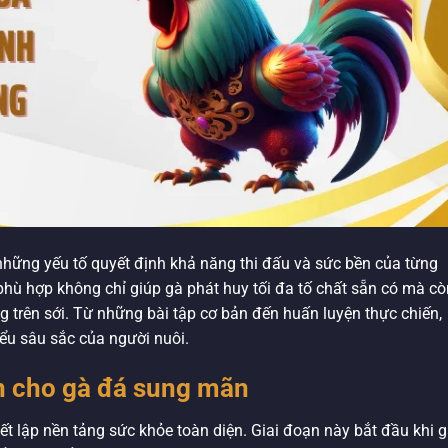
những yếu tố quyết định khả năng thi đấu và sức bền của từng
 phù hợp không chỉ giúp gà phát huy tối đa tố chất sẵn có mà cò
g trên sới. Từ những bài tập cơ bản đến huấn luyện thực chiến,
ểu sâu sắc của người nuôi.
ản cho gà đá sung mãn
ết lập nền tảng sức khỏe toàn diện. Giai đoạn này bắt đầu khi 