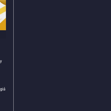
ây
 giả