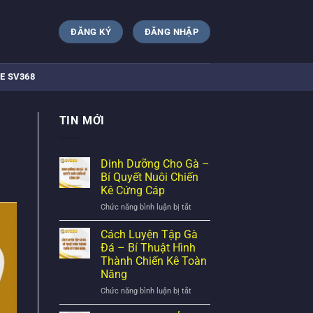
ĐĂNG KÝ
ĐĂNG NHẬP
E SV368
TIN MỚI
Dinh Dưỡng Cho Gà –
Bí Quyết Nuôi Chiến
Kê Cứng Cáp
Chức năng bình luận bị tắt
ở
Dinh
Dưỡng
Cách Luyện Tập Gà
Cho
Đá – Bí Thuật Hình
Gà
Thành Chiến Kê Toàn
–
Năng
Bí
Quyết
Chức năng bình luận bị tắt
ở
Nuôi
Cách