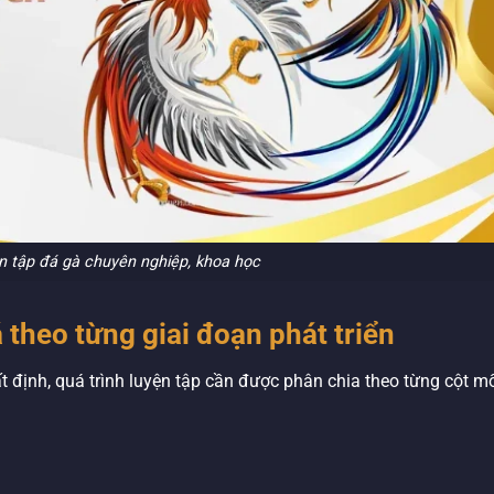
n tập đá gà chuyên nghiệp, khoa học
 theo từng giai đoạn phát triển
 định, quá trình luyện tập cần được phân chia theo từng cột m