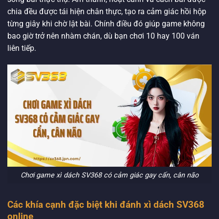
chia đều được tái hiện chân thực, tạo ra cảm giác hồi hộp
từng giây khi chờ lật bài. Chính điều đó giúp game không
bao giờ trở nên nhàm chán, dù bạn chơi 10 hay 100 ván
liên tiếp.
Chơi game xì dách SV368 có cảm giác gay cấn, cân não
Các khía cạnh đặc biệt khi đánh xì dách SV368
online