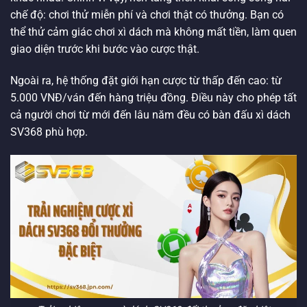
chế độ: chơi thử miễn phí và chơi thật có thưởng. Bạn có
thể thử cảm giác chơi xì dách mà không mất tiền, làm quen
giao diện trước khi bước vào cược thật.
Ngoài ra, hệ thống đặt giới hạn cược từ thấp đến cao: từ
5.000 VNĐ/ván đến hàng triệu đồng. Điều này cho phép tất
cả người chơi từ mới đến lâu năm đều có bàn đấu xì dách
SV368 phù hợp.