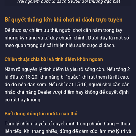
Trải nghiệm cược xì dách SV368 đổi thưởng đặc biệt
Bí quyết thắng lớn khi chơi xì dách trực tuyến
Để thực sự chiếm ưu thế, người chơi cần nắm trong tay
những kỹ năng và tư duy chuẩn chỉnh. Dưới đây là một số
mẹo quan trọng để cải thiện hiệu suất cược xì dách.
Chiến thuật chia bài và tính điểm khôn ngoan
Nắm rõ nguyên lý tính điểm là yếu tố sống còn. Nếu tổng 2
lá đầu từ 18-20, khả năng bị “quắc” khi rút thêm là rất cao,
do đó nên dằn sớm. Nếu chỉ đạt 15-16, người chơi cần cân
nhắc khả năng Dealer vượt điểm hay không để quyết định
có rút hay không.
Biết dừng đúng lúc mới là cao thủ
Tâm lý chính là yếu tố quyết định trong chuỗi thắng – thua
liên tiếp. Khi thắng nhiều, đừng để cảm xúc làm mờ lý trí và